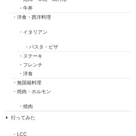
牛丼
洋食・西洋料理
イタリアン
パスタ・ピザ
ステーキ
フレンチ
洋食
無国籍料理
焼肉・ホルモン
焼肉
行ってみた
LCC