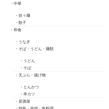
中華
担々麺
餃子
和食
うなぎ
そば・うどん・麺類
うどん
そば
天ぷら・揚げ物
とんかつ
串カツ
居酒屋
焼鳥・串焼・鳥料理