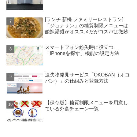
[ランチ 新橋 ファミリーレストラン]
「ジョナサン」の糖質制限メニューは
酸辣湯麺がオススメだがコスパは微妙
スマートフォン紛失時に役立つ
「iPhoneを探す」機能の設定方法
遺失物発見サービス「OKOBAN（オコ
バン）」の仕組みと登録方法
【保存版】糖質制限メニューを用意し
ている外食チェーン一覧