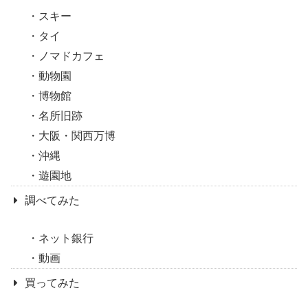
スキー
タイ
ノマドカフェ
動物園
博物館
名所旧跡
大阪・関西万博
沖縄
遊園地
調べてみた
ネット銀行
動画
買ってみた