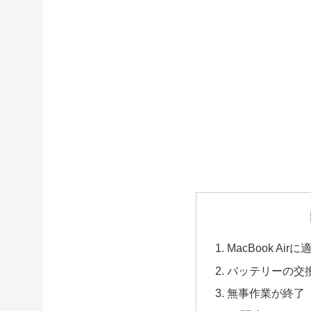
MacBook A
バッテリーの交
無事作業が終了