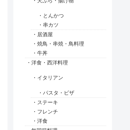
天ぷら・揚げ物
とんかつ
串カツ
居酒屋
焼鳥・串焼・鳥料理
牛丼
洋食・西洋料理
イタリアン
パスタ・ピザ
ステーキ
フレンチ
洋食