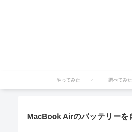
やってみた
調べてみた
MacBook Airのバッテリー