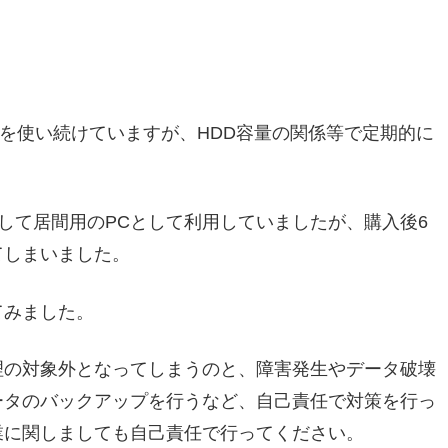
 Airを使い続けていますが、HDD容量の関係等で定期的に
初期化して居間用のPCとして利用していましたが、購入後6
てしまいました。
てみました。
理の対象外となってしまうのと、障害発生やデータ破壊
ータのバックアップを行うなど、自己責任で対策を行っ
業に関しましても自己責任で行ってください。