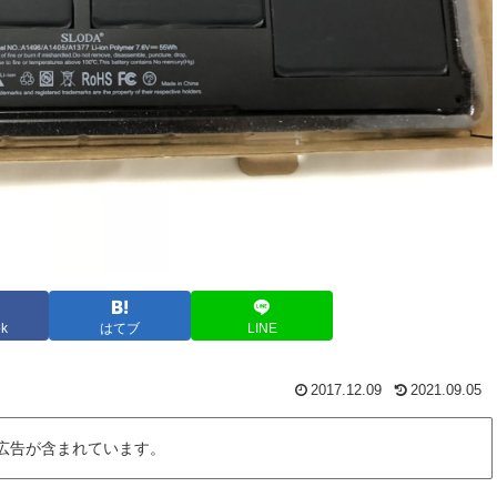
ok
はてブ
LINE
2017.12.09
2021.09.05
広告が含まれています。