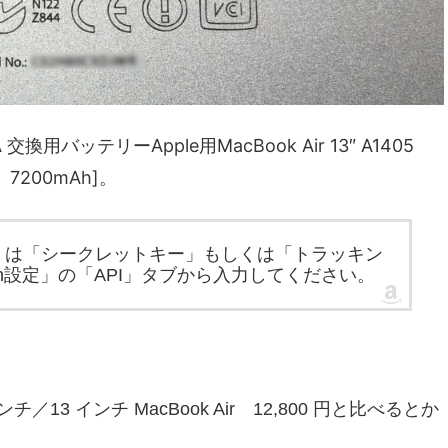
A 交換用バッテリーApple用MacBook Air 13″ A1405
7200mAh]。
」もしくは「シークレットキー」もしくは「トラッキン
on設定」の「API」タブから入力してください。
／13 インチ MacBook Air 12,800 円と比べるとか