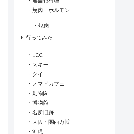
無国籍料理
焼肉・ホルモン
焼肉
行ってみた
LCC
スキー
タイ
ノマドカフェ
動物園
博物館
名所旧跡
大阪・関西万博
沖縄