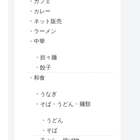
カフェ
カレー
ネット販売
ラーメン
中華
担々麺
餃子
和食
うなぎ
そば・うどん・麺類
うどん
そば