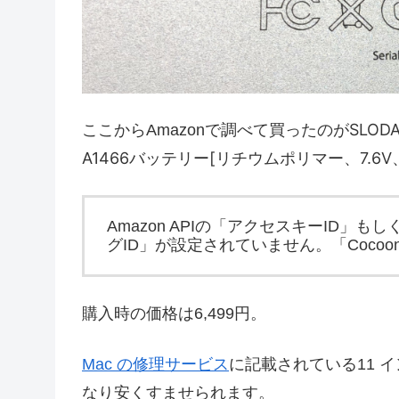
SLOD
ここからAmazonで調べて買ったのが
A1466バッテリー[リチウムポリマー、7.6V、
Amazon APIの「アクセスキーID
グID」が設定されていません。「Coco
購入時の価格は6,499円。
Mac の修理サービス
に記載されている11 インチ
なり安くすませられます。