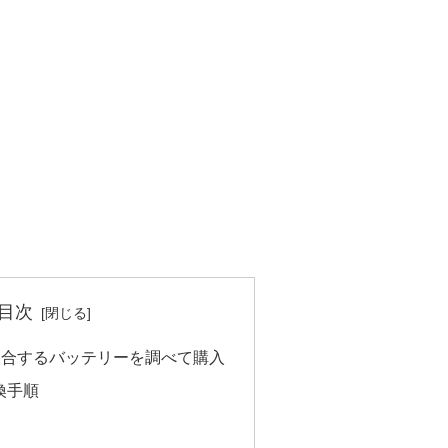
目次
irに適合するバッテリーを調べて購入
換手順