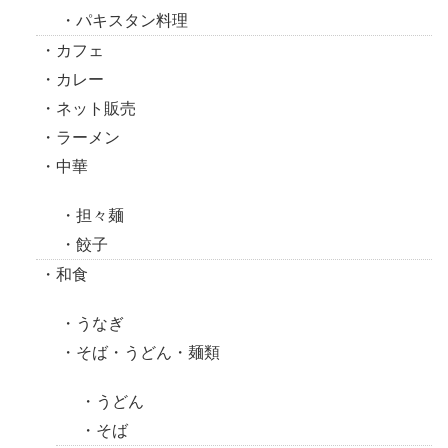
パキスタン料理
カフェ
カレー
ネット販売
ラーメン
中華
担々麺
餃子
和食
うなぎ
そば・うどん・麺類
うどん
そば