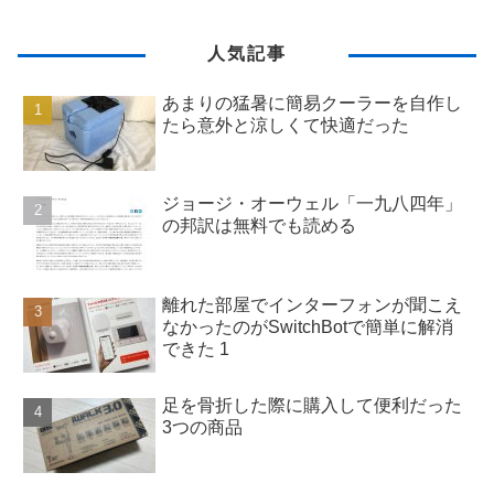
人気記事
あまりの猛暑に簡易クーラーを自作し
たら意外と涼しくて快適だった
ジョージ・オーウェル「一九八四年」
の邦訳は無料でも読める
離れた部屋でインターフォンが聞こえ
なかったのがSwitchBotで簡単に解消
できた 1
足を骨折した際に購入して便利だった
3つの商品