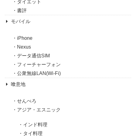
ダイエット
書評
モバイル
iPhone
Nexus
データ通信SIM
フィーチャーフォン
公衆無線LAN(Wi-Fi)
喰意地
せんべろ
アジア・エスニック
インド料理
タイ料理