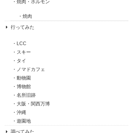
焼肉・ホルモン
焼肉
行ってみた
LCC
スキー
タイ
ノマドカフェ
動物園
博物館
名所旧跡
大阪・関西万博
沖縄
遊園地
調べてみた