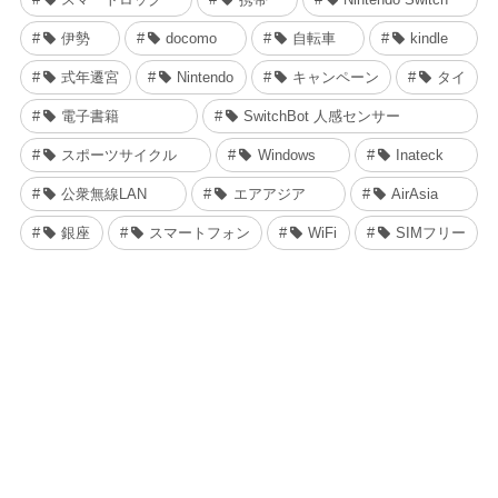
伊勢
docomo
自転車
kindle
式年遷宮
Nintendo
キャンペーン
タイ
電子書籍
SwitchBot 人感センサー
スポーツサイクル
Windows
Inateck
公衆無線LAN
エアアジア
AirAsia
銀座
スマートフォン
WiFi
SIMフリー