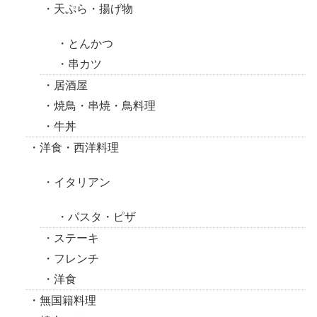
天ぷら・揚げ物
とんかつ
串カツ
居酒屋
焼鳥・串焼・鳥料理
牛丼
洋食・西洋料理
イタリアン
パスタ・ピザ
ステーキ
フレンチ
洋食
無国籍料理