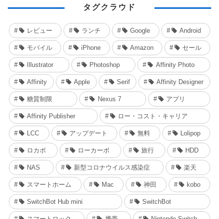
タグクラウド
レビュー
ランチ
Google
Android
モバイル
iPhone
Amazon
セール
Illustrator
Photoshop
Affinity Photo
Affinity
Apple
Serif
Affinity Designer
糖質制限
Nexus 7
アプリ
Affinity Publisher
ロー・コスト・キャリア
LCC
アップデート
無料
Lolipop
ロカボ
ローカーボ
旅行
HDD
NAS
新型コロナウイルス感染症
楽天
スマートホーム
Mac
神田
kobo
SwitchBot Hub mini
SwitchBot
スマートロック
携帯
Nintendo Switch