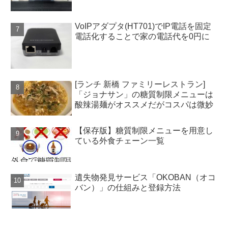
VoIPアダプタ(HT701)でIP電話を固定
電話化することで家の電話代を0円に
[ランチ 新橋 ファミリーレストラン]
「ジョナサン」の糖質制限メニューは
酸辣湯麺がオススメだがコスパは微妙
【保存版】糖質制限メニューを用意し
ている外食チェーン一覧
遺失物発見サービス「OKOBAN（オコ
バン）」の仕組みと登録方法