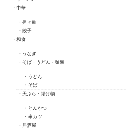
中華
担々麺
餃子
和食
うなぎ
そば・うどん・麺類
うどん
そば
天ぷら・揚げ物
とんかつ
串カツ
居酒屋