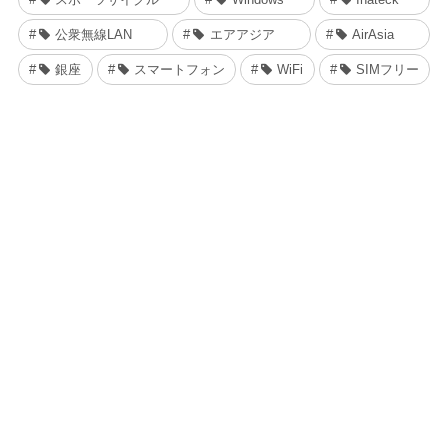
公衆無線LAN
エアアジア
AirAsia
銀座
スマートフォン
WiFi
SIMフリー