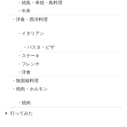
焼鳥・串焼・鳥料理
牛丼
洋食・西洋料理
イタリアン
パスタ・ピザ
ステーキ
フレンチ
洋食
無国籍料理
焼肉・ホルモン
焼肉
行ってみた