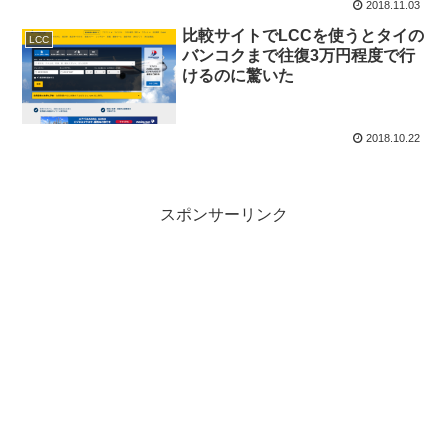
2018.11.03
比較サイトでLCCを使うとタイの
LCC
バンコクまで往復3万円程度で行
けるのに驚いた
2018.10.22
スポンサーリンク