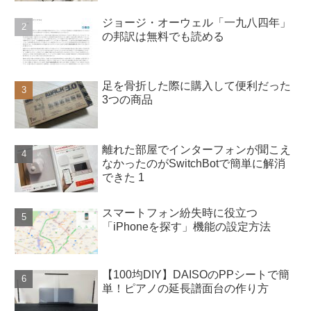
ジョージ・オーウェル「一九八四年」
の邦訳は無料でも読める
足を骨折した際に購入して便利だった
3つの商品
離れた部屋でインターフォンが聞こえ
なかったのがSwitchBotで簡単に解消
できた 1
スマートフォン紛失時に役立つ
「iPhoneを探す」機能の設定方法
【100均DIY】DAISOのPPシートで簡
単！ピアノの延長譜面台の作り方