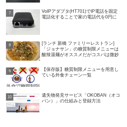
VoIPアダプタ(HT701)でIP電話を固定
電話化することで家の電話代を0円に
[ランチ 新橋 ファミリーレストラン]
「ジョナサン」の糖質制限メニューは
酸辣湯麺がオススメだがコスパは微妙
【保存版】糖質制限メニューを用意し
ている外食チェーン一覧
遺失物発見サービス「OKOBAN（オコ
バン）」の仕組みと登録方法