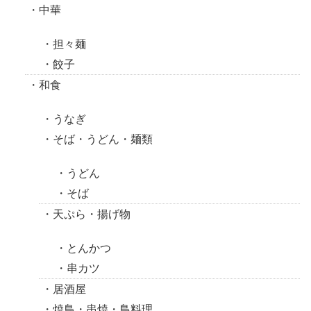
中華
担々麺
餃子
和食
うなぎ
そば・うどん・麺類
うどん
そば
天ぷら・揚げ物
とんかつ
串カツ
居酒屋
焼鳥・串焼・鳥料理