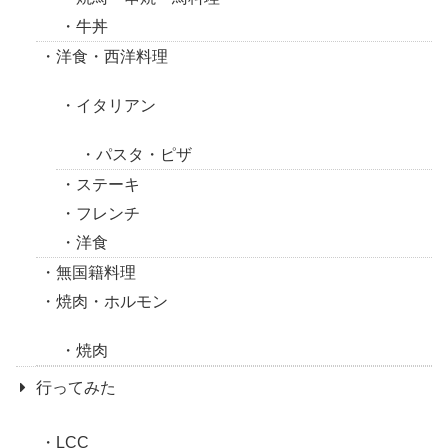
牛丼
洋食・西洋料理
イタリアン
パスタ・ピザ
ステーキ
フレンチ
洋食
無国籍料理
焼肉・ホルモン
焼肉
行ってみた
LCC