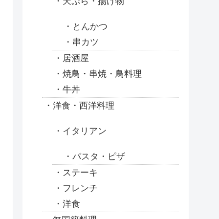
天ぷら・揚げ物
とんかつ
串カツ
居酒屋
焼鳥・串焼・鳥料理
牛丼
洋食・西洋料理
イタリアン
パスタ・ピザ
ステーキ
フレンチ
洋食