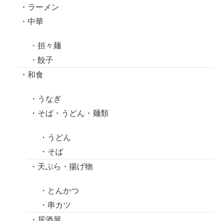
ラーメン
中華
担々麺
餃子
和食
うなぎ
そば・うどん・麺類
うどん
そば
天ぷら・揚げ物
とんかつ
串カツ
居酒屋