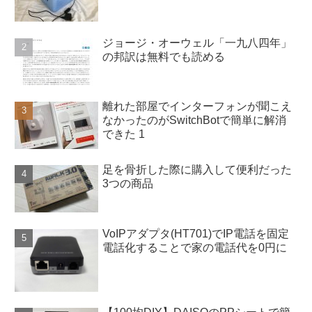
ジョージ・オーウェル「一九八四年」
の邦訳は無料でも読める
離れた部屋でインターフォンが聞こえ
なかったのがSwitchBotで簡単に解消
できた 1
足を骨折した際に購入して便利だった
3つの商品
VoIPアダプタ(HT701)でIP電話を固定
電話化することで家の電話代を0円に