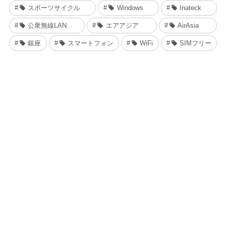
スポーツサイクル
Windows
Inateck
公衆無線LAN
エアアジア
AirAsia
銀座
スマートフォン
WiFi
SIMフリー