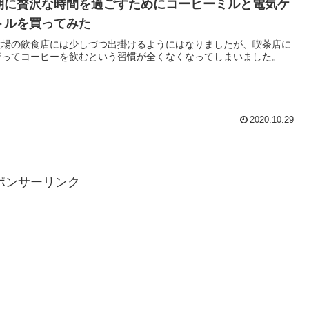
朝に贅沢な時間を過ごすためにコーヒーミルと電気ケ
トルを買ってみた
近場の飲食店には少しづつ出掛けるようにはなりましたが、喫茶店に
行ってコーヒーを飲むという習慣が全くなくなってしまいました。
2020.10.29
ポンサーリンク