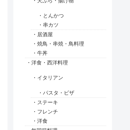
天ぷら・揚げ物
とんかつ
串カツ
居酒屋
焼鳥・串焼・鳥料理
牛丼
洋食・西洋料理
イタリアン
パスタ・ピザ
ステーキ
フレンチ
洋食