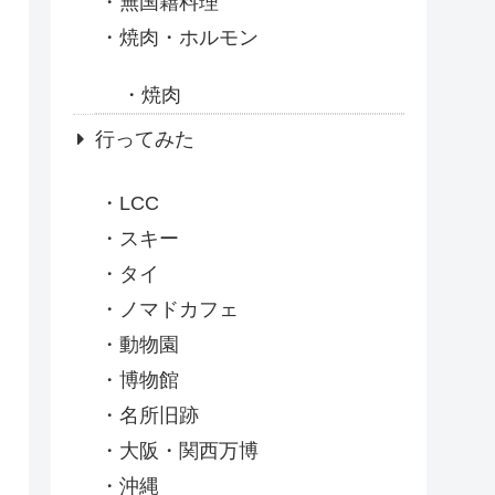
無国籍料理
焼肉・ホルモン
焼肉
行ってみた
LCC
スキー
タイ
ノマドカフェ
動物園
博物館
名所旧跡
大阪・関西万博
沖縄