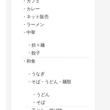
カフェ
カレー
ネット販売
ラーメン
中華
担々麺
餃子
和食
うなぎ
そば・うどん・麺類
うどん
そば