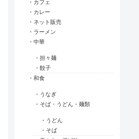
カフェ
カレー
ネット販売
ラーメン
中華
担々麺
餃子
和食
うなぎ
そば・うどん・麺類
うどん
そば