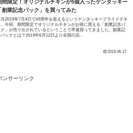
期間限定！オリジナルチキンが5個入ったケンタッキー
「創業記念パック」を買ってみた
来月2019年7月4日で49周年を迎えるというケンタッキーフライドチキ
ン。今回、期間限定でオリジナルチキンがお得に買える「創業記念パ
ック」が売り出されているということで早速買ってきました。創業記
パックとは？2019年6月12日より全国の店...
2019.06.17
ポンサーリンク