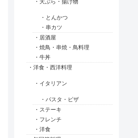
天ぷら・揚げ物
とんかつ
串カツ
居酒屋
焼鳥・串焼・鳥料理
牛丼
洋食・西洋料理
イタリアン
パスタ・ピザ
ステーキ
フレンチ
洋食