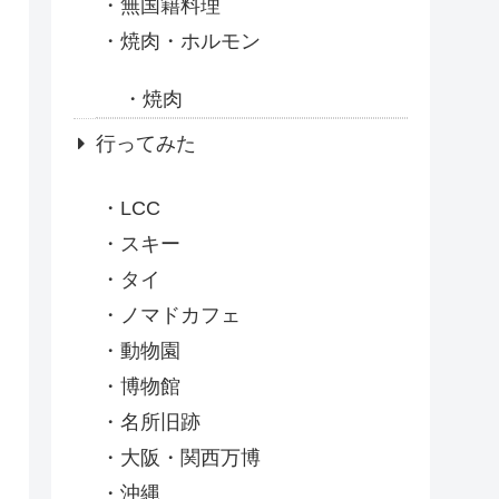
無国籍料理
焼肉・ホルモン
焼肉
行ってみた
LCC
スキー
タイ
ノマドカフェ
動物園
博物館
名所旧跡
大阪・関西万博
沖縄