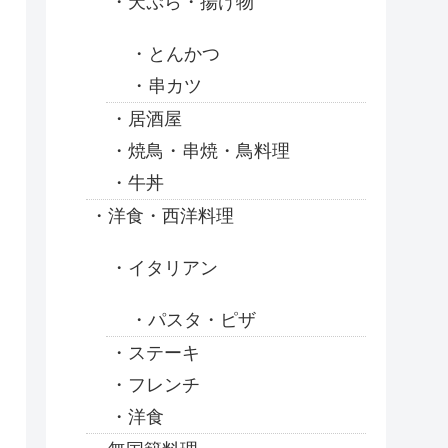
天ぷら・揚げ物
とんかつ
串カツ
居酒屋
焼鳥・串焼・鳥料理
牛丼
洋食・西洋料理
イタリアン
パスタ・ピザ
ステーキ
フレンチ
洋食