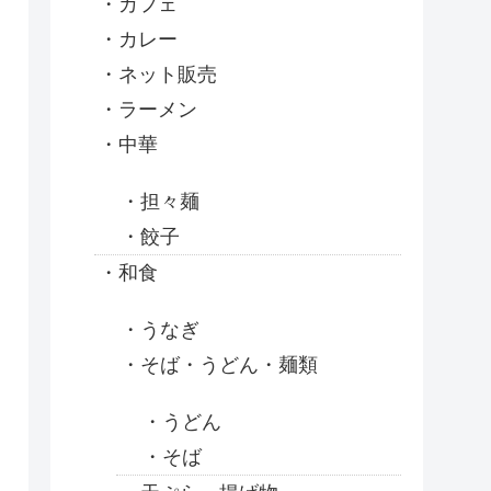
カフェ
カレー
ネット販売
ラーメン
中華
担々麺
餃子
和食
うなぎ
そば・うどん・麺類
うどん
そば