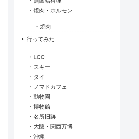
無国籍料理
焼肉・ホルモン
焼肉
行ってみた
LCC
スキー
タイ
ノマドカフェ
動物園
博物館
名所旧跡
大阪・関西万博
沖縄