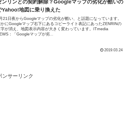
ゼンリンとの契約解除？Googleマップの劣化が酷いの
でYahoo!地図に乗り換えた
3月21日夜からGoogleマップの劣化が酷い、と話題になっています。
確かにGoogleマップ右下にあるコピーライト表記にあったZENRINの
文字が消え、地図表示内容が大きく変わっています。ITmedia
EWS：「Googleマップが劣...
2019.03.24
ポンサーリンク