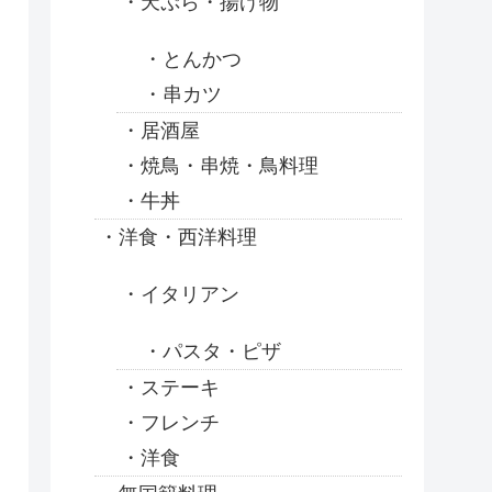
天ぷら・揚げ物
とんかつ
串カツ
居酒屋
焼鳥・串焼・鳥料理
牛丼
洋食・西洋料理
イタリアン
パスタ・ピザ
ステーキ
フレンチ
洋食