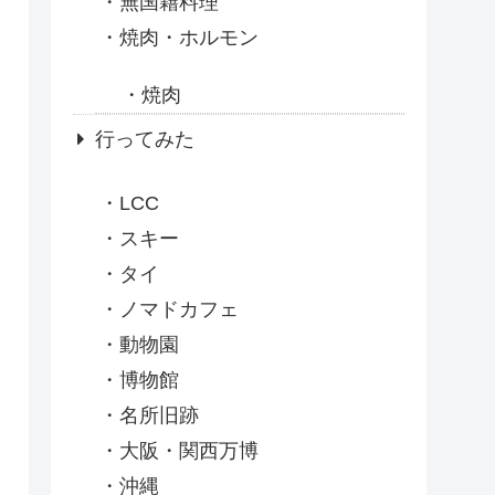
無国籍料理
焼肉・ホルモン
焼肉
行ってみた
LCC
スキー
タイ
ノマドカフェ
動物園
博物館
名所旧跡
大阪・関西万博
沖縄