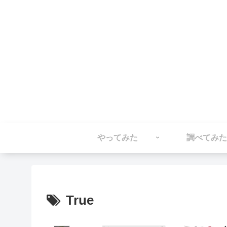
やってみた
調べてみた
True