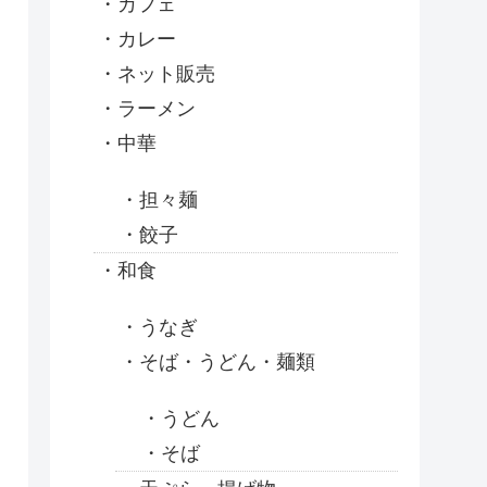
カフェ
カレー
ネット販売
ラーメン
中華
担々麺
餃子
和食
うなぎ
そば・うどん・麺類
うどん
そば