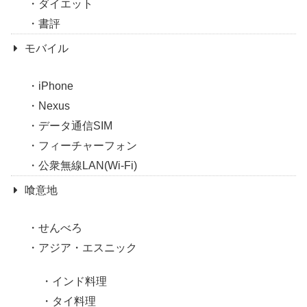
ダイエット
書評
モバイル
iPhone
Nexus
データ通信SIM
フィーチャーフォン
公衆無線LAN(Wi-Fi)
喰意地
せんべろ
アジア・エスニック
インド料理
タイ料理