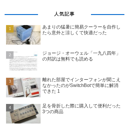
人気記事
あまりの猛暑に簡易クーラーを自作し
たら意外と涼しくて快適だった
ジョージ・オーウェル「一九八四年」
の邦訳は無料でも読める
離れた部屋でインターフォンが聞こえ
なかったのがSwitchBotで簡単に解消
できた 1
足を骨折した際に購入して便利だった
3つの商品