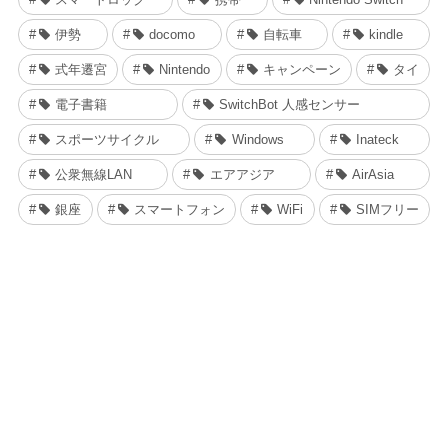
伊勢
docomo
自転車
kindle
式年遷宮
Nintendo
キャンペーン
タイ
電子書籍
SwitchBot 人感センサー
スポーツサイクル
Windows
Inateck
公衆無線LAN
エアアジア
AirAsia
銀座
スマートフォン
WiFi
SIMフリー