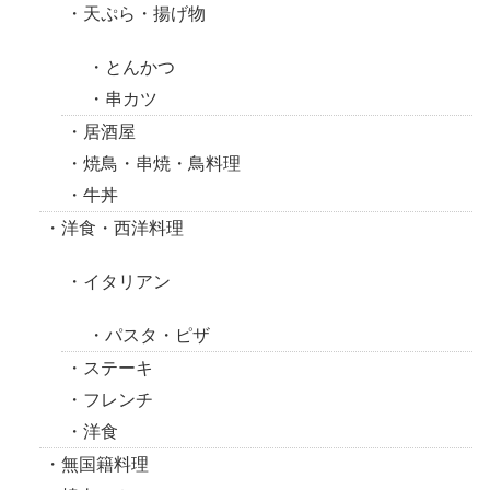
天ぷら・揚げ物
とんかつ
串カツ
居酒屋
焼鳥・串焼・鳥料理
牛丼
洋食・西洋料理
イタリアン
パスタ・ピザ
ステーキ
フレンチ
洋食
無国籍料理