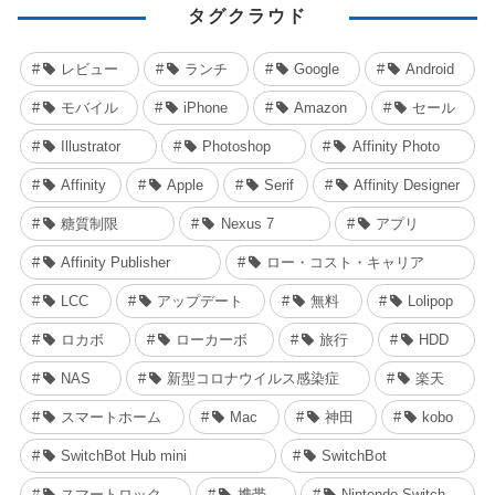
タグクラウド
レビュー
ランチ
Google
Android
モバイル
iPhone
Amazon
セール
Illustrator
Photoshop
Affinity Photo
Affinity
Apple
Serif
Affinity Designer
糖質制限
Nexus 7
アプリ
Affinity Publisher
ロー・コスト・キャリア
LCC
アップデート
無料
Lolipop
ロカボ
ローカーボ
旅行
HDD
NAS
新型コロナウイルス感染症
楽天
スマートホーム
Mac
神田
kobo
SwitchBot Hub mini
SwitchBot
スマートロック
携帯
Nintendo Switch