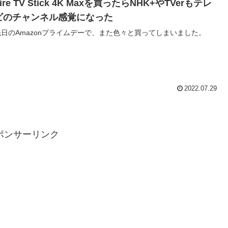
ire TV Stick 4K Maxを買ったらNHK+やTVerもテレ
ビのチャンネル感覚になった
先日のAmazonプライムデーで、また色々と買ってしまいました。
2022.07.29
ポンサーリンク