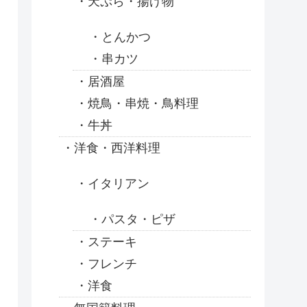
天ぷら・揚げ物
とんかつ
串カツ
居酒屋
焼鳥・串焼・鳥料理
牛丼
洋食・西洋料理
イタリアン
パスタ・ピザ
ステーキ
フレンチ
洋食