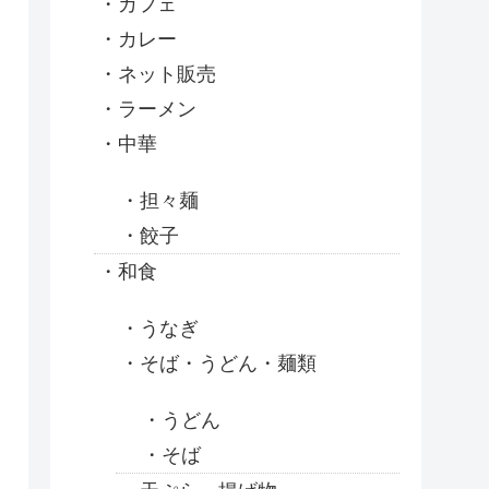
カフェ
カレー
ネット販売
ラーメン
中華
担々麺
餃子
和食
うなぎ
そば・うどん・麺類
うどん
そば