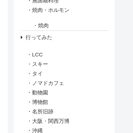
無国籍料理
焼肉・ホルモン
焼肉
行ってみた
LCC
スキー
タイ
ノマドカフェ
動物園
博物館
名所旧跡
大阪・関西万博
沖縄