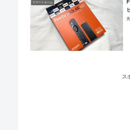
F
スマートホーム
ス