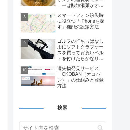
ューは酸辣湯麺がオス
スメだがコスパは微妙
スマートフォン紛失時
に役立つ「iPhoneを探
す」機能の設定方法
ゴルフの打ちっぱなし
用にソフトクラブケー
スを買って背負いベル
トを付けたらかなり快
適になった
遺失物発見サービス
「OKOBAN（オコバ
ン）」の仕組みと登録
方法
検索