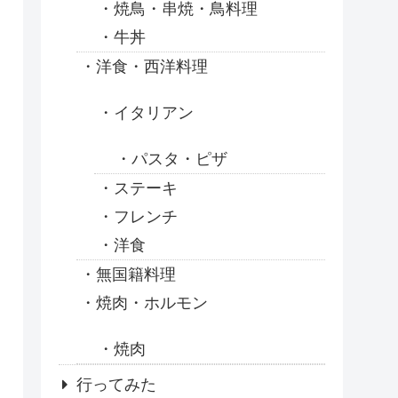
焼鳥・串焼・鳥料理
牛丼
洋食・西洋料理
イタリアン
パスタ・ピザ
ステーキ
フレンチ
洋食
無国籍料理
焼肉・ホルモン
焼肉
行ってみた