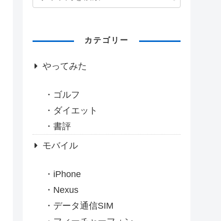
カテゴリー
やってみた
ゴルフ
ダイエット
書評
モバイル
iPhone
Nexus
データ通信SIM