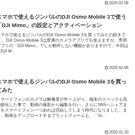
2020.02.09
スマホで使えるジンバルのDJI Osmo Mobile 3で使う
「DJI Mimo」の設定とアクティベーション
マホで使えるジンバルのDJI Osmo Mobile 3を買ってみたの続きで
。 DJI Osmo Mobile 3は普通のカメラアプリでも使えますが、専用
アプリの「DJI Mimo」でしか動作しない機能がありますので、今回は
DJI M...
2020.02.08
スマホで使えるジンバルのDJI Osmo Mobile 3を買っ
てみた
スマートフォンのカメラは解像度が年々上がり、端末のスペックも高
機能化した事で、動画の撮影から編集を行い、さらにSNSへシェアま
でをスマートフォン一つあれば完結してしまう時代になりました。ま
た、動画をアップロードするプラットフォームも、「Yo...
2020.01.20