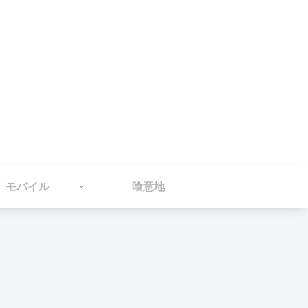
モバイル
喰意地