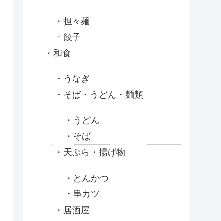
担々麺
餃子
和食
うなぎ
そば・うどん・麺類
うどん
そば
天ぷら・揚げ物
とんかつ
串カツ
居酒屋