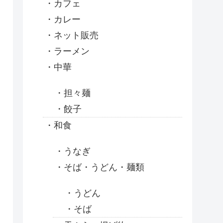
カフェ
カレー
ネット販売
ラーメン
中華
担々麺
餃子
和食
うなぎ
そば・うどん・麺類
うどん
そば