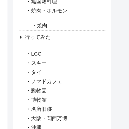
無国籍料理
焼肉・ホルモン
焼肉
行ってみた
LCC
スキー
タイ
ノマドカフェ
動物園
博物館
名所旧跡
大阪・関西万博
沖縄