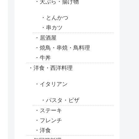
天ぷら・揚げ物
とんかつ
串カツ
居酒屋
焼鳥・串焼・鳥料理
牛丼
洋食・西洋料理
イタリアン
パスタ・ピザ
ステーキ
フレンチ
洋食