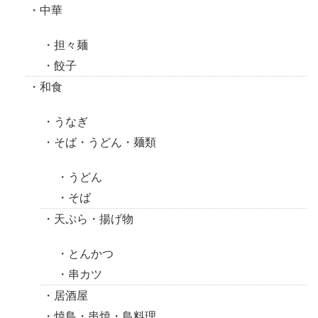
中華
担々麺
餃子
和食
うなぎ
そば・うどん・麺類
うどん
そば
天ぷら・揚げ物
とんかつ
串カツ
居酒屋
焼鳥・串焼・鳥料理