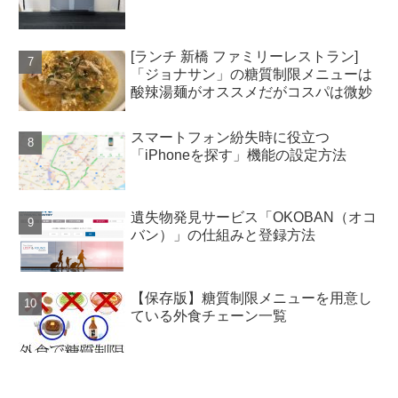
[ランチ 新橋 ファミリーレストラン]
「ジョナサン」の糖質制限メニューは
酸辣湯麺がオススメだがコスパは微妙
スマートフォン紛失時に役立つ
「iPhoneを探す」機能の設定方法
遺失物発見サービス「OKOBAN（オコ
バン）」の仕組みと登録方法
【保存版】糖質制限メニューを用意し
ている外食チェーン一覧