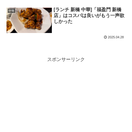
[ランチ 新橋 中華]「福盈門 新橋
中華
店」はコスパは良いがもう一声欲
しかった
2025.04.28
スポンサーリンク