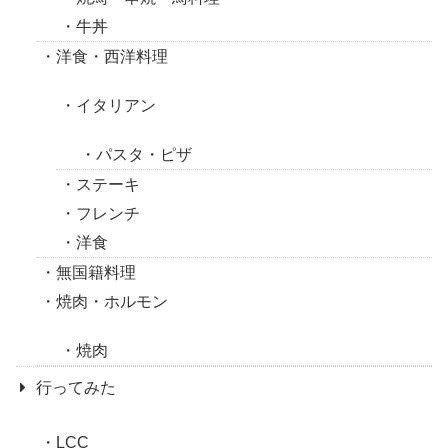
牛丼
洋食・西洋料理
イタリアン
パスタ・ピザ
ステーキ
フレンチ
洋食
無国籍料理
焼肉・ホルモン
焼肉
行ってみた
LCC