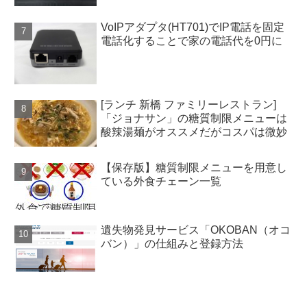
VoIPアダプタ(HT701)でIP電話を固定
電話化することで家の電話代を0円に
[ランチ 新橋 ファミリーレストラン]
「ジョナサン」の糖質制限メニューは
酸辣湯麺がオススメだがコスパは微妙
【保存版】糖質制限メニューを用意し
ている外食チェーン一覧
遺失物発見サービス「OKOBAN（オコ
バン）」の仕組みと登録方法