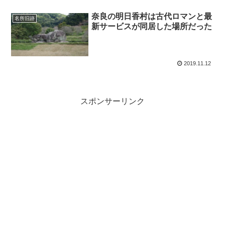
奈良の明日香村は古代ロマンと最
名所旧跡
新サービスが同居した場所だった
2019.11.12
スポンサーリンク