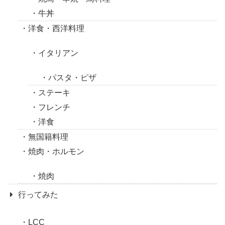
牛丼
洋食・西洋料理
イタリアン
パスタ・ピザ
ステーキ
フレンチ
洋食
無国籍料理
焼肉・ホルモン
焼肉
行ってみた
LCC