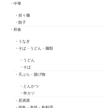
中華
担々麺
餃子
和食
うなぎ
そば・うどん・麺類
うどん
そば
天ぷら・揚げ物
とんかつ
串カツ
居酒屋
焼鳥・串焼・鳥料理