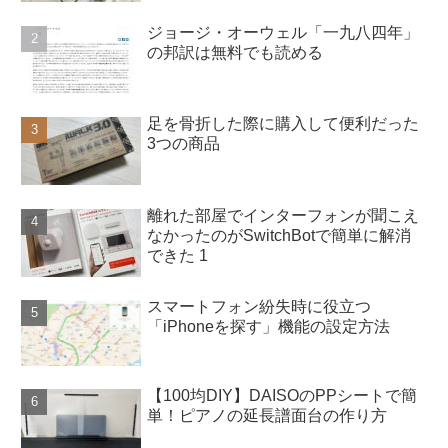
ジョージ・オーウェル「一九八四年」
の邦訳は無料でも読める
足を骨折した際に購入して便利だった
3つの商品
離れた部屋でインターフォンが聞こえ
なかったのがSwitchBotで簡単に解消
できた 1
スマートフォン紛失時に役立つ
「iPhoneを探す」機能の設定方法
【100均DIY】DAISOのPPシートで簡
単！ピアノの延長譜面台の作り方