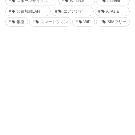
スポーツサイクル
Windows
Inateck
公衆無線LAN
エアアジア
AirAsia
銀座
スマートフォン
WiFi
SIMフリー