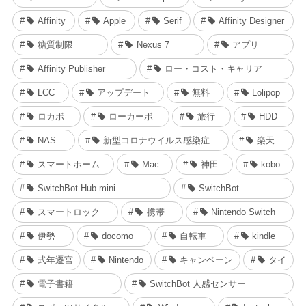
Affinity
Apple
Serif
Affinity Designer
糖質制限
Nexus 7
アプリ
Affinity Publisher
ロー・コスト・キャリア
LCC
アップデート
無料
Lolipop
ロカボ
ローカーボ
旅行
HDD
NAS
新型コロナウイルス感染症
楽天
スマートホーム
Mac
神田
kobo
SwitchBot Hub mini
SwitchBot
スマートロック
携帯
Nintendo Switch
伊勢
docomo
自転車
kindle
式年遷宮
Nintendo
キャンペーン
タイ
電子書籍
SwitchBot 人感センサー