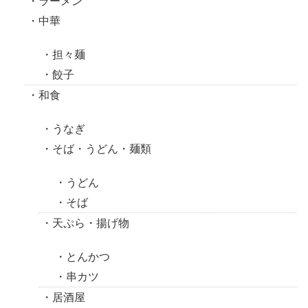
ラーメン
中華
担々麺
餃子
和食
うなぎ
そば・うどん・麺類
うどん
そば
天ぷら・揚げ物
とんかつ
串カツ
居酒屋