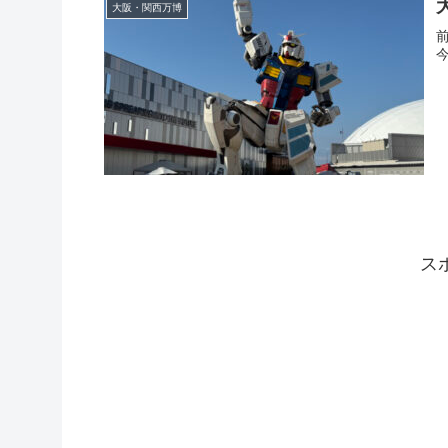
大阪・関西万博
ス