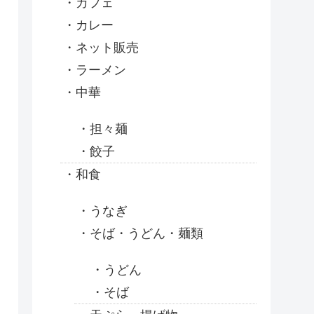
カフェ
カレー
ネット販売
ラーメン
中華
担々麺
餃子
和食
うなぎ
そば・うどん・麺類
うどん
そば