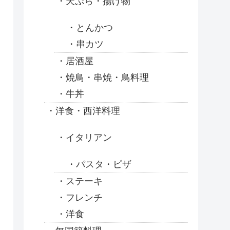
天ぷら・揚げ物
とんかつ
串カツ
居酒屋
焼鳥・串焼・鳥料理
牛丼
洋食・西洋料理
イタリアン
パスタ・ピザ
ステーキ
フレンチ
洋食