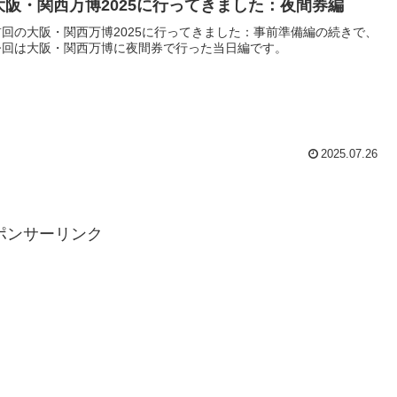
大阪・関西万博2025に行ってきました：夜間券編
前回の大阪・関西万博2025に行ってきました：事前準備編の続きで、
今回は大阪・関西万博に夜間券で行った当日編です。
2025.07.26
ポンサーリンク