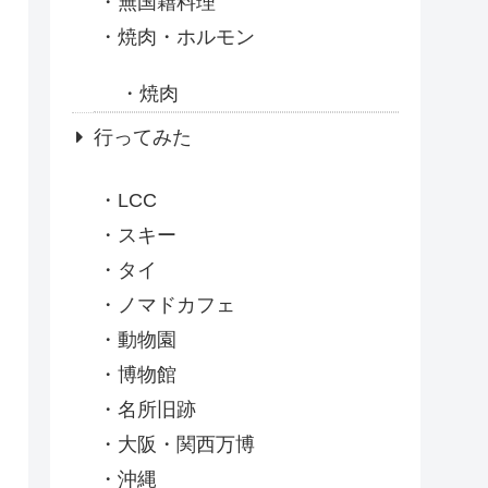
無国籍料理
焼肉・ホルモン
焼肉
行ってみた
LCC
スキー
タイ
ノマドカフェ
動物園
博物館
名所旧跡
大阪・関西万博
沖縄