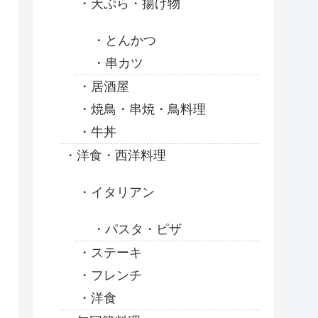
天ぷら・揚げ物
とんかつ
串カツ
居酒屋
焼鳥・串焼・鳥料理
牛丼
洋食・西洋料理
イタリアン
パスタ・ピザ
ステーキ
フレンチ
洋食