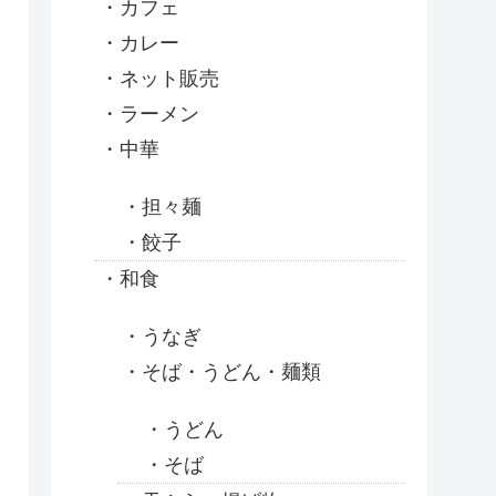
カフェ
カレー
ネット販売
ラーメン
中華
担々麺
餃子
和食
うなぎ
そば・うどん・麺類
うどん
そば