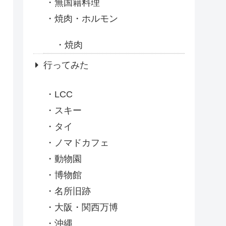
無国籍料理
焼肉・ホルモン
焼肉
行ってみた
LCC
スキー
タイ
ノマドカフェ
動物園
博物館
名所旧跡
大阪・関西万博
沖縄