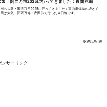
大阪・関西万博2025に行ってきました：夜間券編
前回の大阪・関西万博2025に行ってきました：事前準備編の続きで、
今回は大阪・関西万博に夜間券で行った当日編です。
2025.07.26
ポンサーリンク