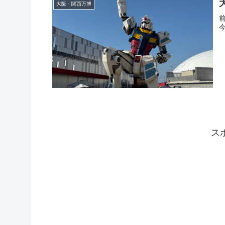
大阪・関西万博
ス