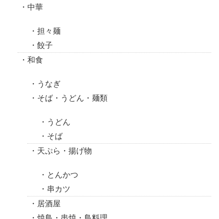
中華
担々麺
餃子
和食
うなぎ
そば・うどん・麺類
うどん
そば
天ぷら・揚げ物
とんかつ
串カツ
居酒屋
焼鳥・串焼・鳥料理