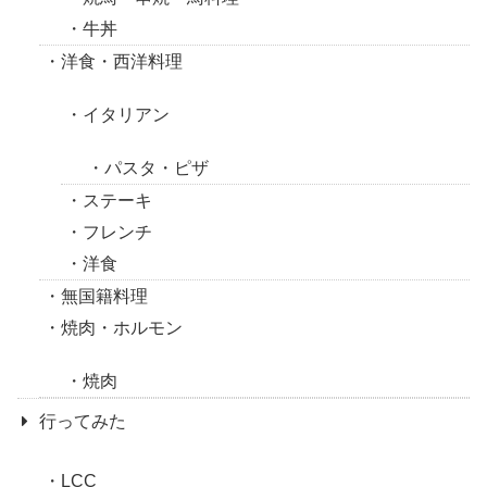
牛丼
洋食・西洋料理
イタリアン
パスタ・ピザ
ステーキ
フレンチ
洋食
無国籍料理
焼肉・ホルモン
焼肉
行ってみた
LCC