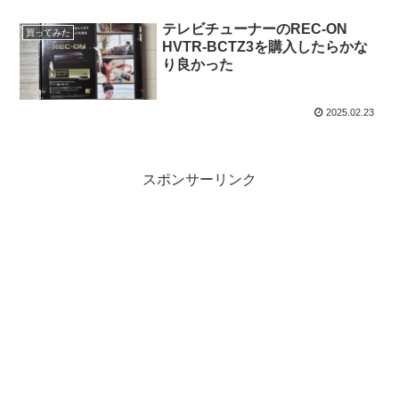
テレビチューナーのREC-ON
買ってみた
HVTR-BCTZ3を購入したらかな
り良かった
2025.02.23
スポンサーリンク