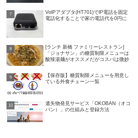
VoIPアダプタ(HT701)でIP電話を固定
電話化することで家の電話代を0円に
[ランチ 新橋 ファミリーレストラン]
「ジョナサン」の糖質制限メニューは
酸辣湯麺がオススメだがコスパは微妙
【保存版】糖質制限メニューを用意し
ている外食チェーン一覧
遺失物発見サービス「OKOBAN（オコ
バン）」の仕組みと登録方法